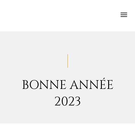
TOG
NAV
BONNE ANNÉE
2023