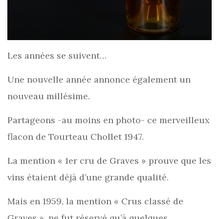
Les années se suivent…
Une nouvelle année annonce également un
nouveau millésime.
Partageons -au moins en photo- ce merveilleux
flacon de Tourteau Chollet 1947.
La mention « 1er cru de Graves » prouve que les
vins étaient déjà d’une grande qualité.
Mais en 1959, la mention « Crus classé de
Graves », ne fut réservé qu’à quelques