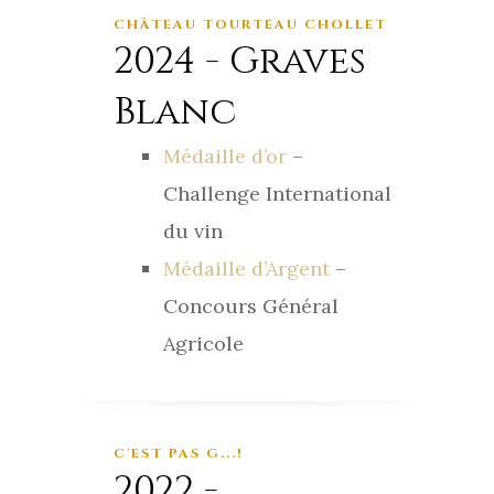
CHÂTEAU TOURTEAU CHOLLET
2024 - Graves
Blanc
Médaille d’or
–
Challenge International
du vin
Médaille d’Argent
–
Concours Général
Agricole
C'EST PAS G...!
2022 -