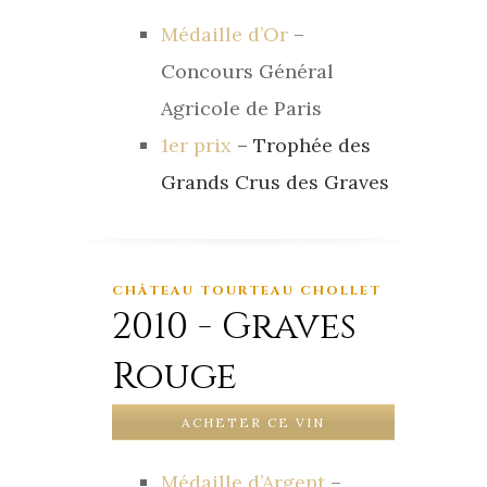
Médaille d’Or
–
Concours Général
Agricole de Paris
1er prix
– Trophée des
Grands Crus des Graves
CHÂTEAU TOURTEAU CHOLLET
2010 - Graves
Rouge
ACHETER CE VIN
Médaille d’Argent
–