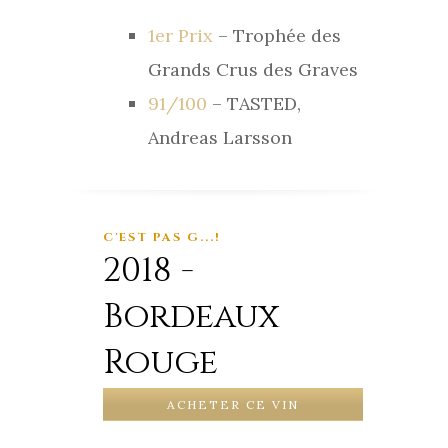
1er Prix
– Trophée des
Grands Crus des Graves
91/100
– TASTED,
Andreas Larsson
C'EST PAS G...!
2018 -
Bordeaux
Rouge
ACHETER CE VIN