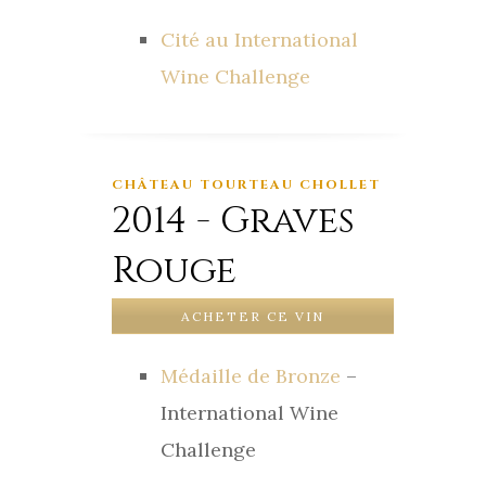
Cité au International
Wine Challenge
CHÂTEAU TOURTEAU CHOLLET
2014 - Graves
Rouge
ACHETER CE VIN
Médaille de Bronze
–
International Wine
Challenge