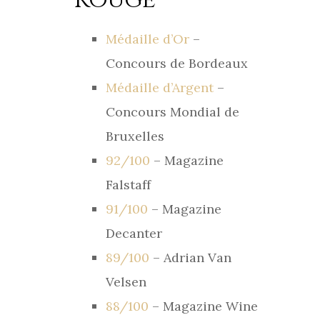
Rouge
Médaille d’Or
–
Concours de Bordeaux
Médaille d’Argent
–
Concours Mondial de
Bruxelles
92/100
– Magazine
Falstaff
91/100
– Magazine
Decanter
89/100
– Adrian Van
Velsen
88/100
– Magazine Wine