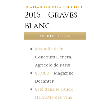
CHÂTEAU TOURTEAU CHOLLET
2016 - Graves
Blanc
ACHETER CE VIN
Médaille d’Or
–
Concours Général
Agricole de Paris
88/100
– Magazine
Decanter
Cité dans le Guide
Hachette des Vins