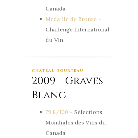
Canada
Médaille de Bronze
–
Challenge International
du Vin
CHÂTEAU TOURTEAU
2009 - Graves
Blanc
79,8/100
– Sélections
Mondiales des Vins du
Canada