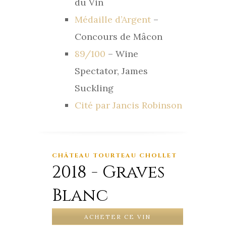
du Vin
Médaille d’Argent
–
Concours de Mâcon
89/100
– Wine
Spectator, James
Suckling
Cité par Jancis Robinson
CHÂTEAU TOURTEAU CHOLLET
2018 - Graves
Blanc
ACHETER CE VIN