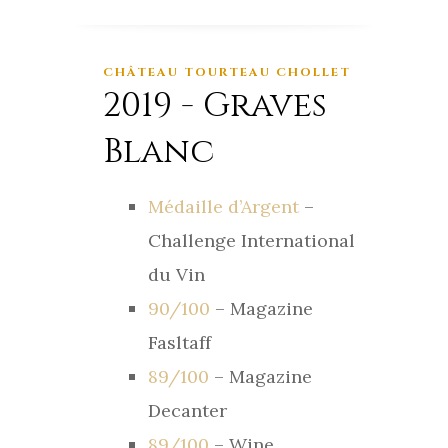
CHÂTEAU TOURTEAU CHOLLET
2019 - Graves
Blanc
Médaille d’Argent
–
Challenge International
du Vin
90/100
– Magazine
Fasltaff
89/100
– Magazine
Decanter
89/100
– Wine