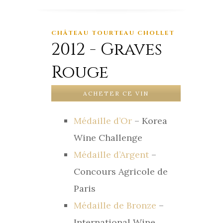
CHÂTEAU TOURTEAU CHOLLET
2012 - Graves
Rouge
ACHETER CE VIN
Médaille d’Or
– Korea
Wine Challenge
Médaille d’Argent
–
Concours Agricole de
Paris
Médaille de Bronze
–
International Wine