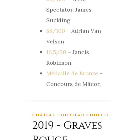
Spectator, James
Suckling
88/100
– Adrian Van
Velsen
16,5/20
– Jancis
Robinson
Médaille de Bronze
–
Concours de Mâcon
CHÂTEAU TOURTEAU CHOLLET
2019 - Graves