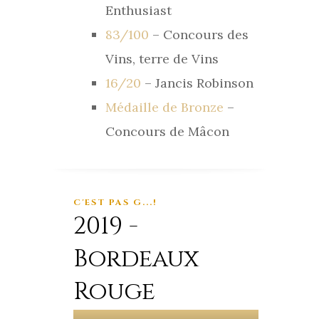
Enthusiast
83/100
– Concours des
Vins, terre de Vins
16/20
– Jancis Robinson
Médaille de Bronze
–
Concours de Mâcon
C'EST PAS G...!
2019 -
Bordeaux
Rouge