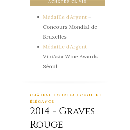
ACHETER CE VIN
Médaille d’Argent
–
Concours Mondial de
Bruxelles
Médaille d’Argent
–
ViniAsia Wine Awards
Séoul
CHÂTEAU TOURTEAU CHOLLET
ÉLÉGANCE
2014 - Graves
Rouge