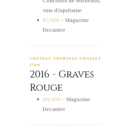
Concours de Bordeaux,
vins d’Aquitaine
87/100
– Magazine
Decanter
CHÂTEAU TOURTEAU CHOLLET-
1760
2016 - Graves
Rouge
90/100
– Magazine
Decanter