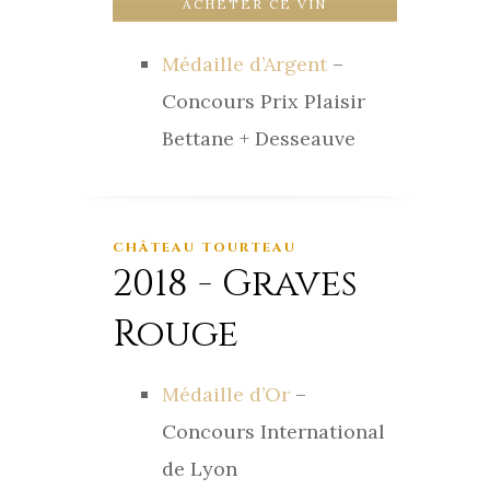
ACHETER CE VIN
Médaille d’Argent
–
Concours Prix Plaisir
Bettane + Desseauve
CHÂTEAU TOURTEAU
2018 - Graves
Rouge
Médaille d’Or
–
Concours International
de Lyon