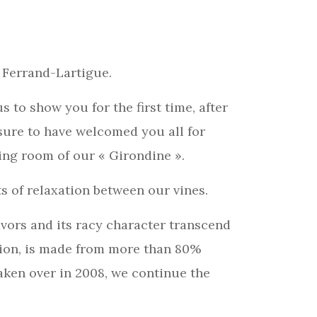
 Ferrand-Lartigue.
to show you for the first time, after
asure to have welcomed you all for
ing room of our « Girondine ».
ts of relaxation between our vines.
vors and its racy character transcend
ilion, is made from more than 80%
aken over in 2008, we continue the