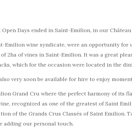
st Open Days ended in Saint-Emilion, in our Château
-Emilion wine syndicate, were an opportunity for us 
of 2ha of vines in Saint-Emilion. It was a great ple
cks, which for the occasion were located in the din
 also very soon be available for hire to enjoy momen
lion Grand Cru where the perfect harmony of its fla
 wine, recognized as one of the greatest of Saint Em
tion of the Grands Crus Classés of Saint Emilion. T
le adding our personal touch.