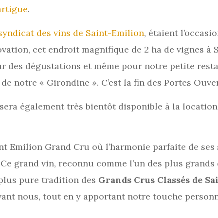
rtigue
.
syndicat des vins de Saint-Emilion
, étaient l’occas
ovation, cet endroit magnifique de 2 ha de vignes à 
our des dégustations et même pour notre petite rest
de notre « Girondine ». C’est la fin des Portes Ouver
sera également très bientôt disponible à la locatio
nt Emilion Grand Cru où l’harmonie parfaite de ses 
r. Ce grand vin, reconnu comme l’un des plus grands
plus pure tradition des
Grands Crus Classés de Sa
vant nous, tout en y apportant notre touche personn