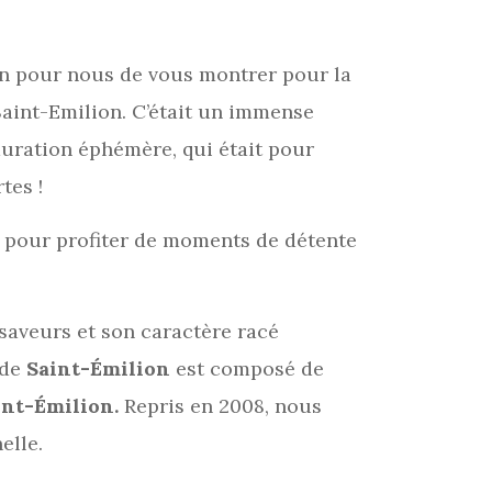
ion pour nous de vous montrer pour la
Saint-Emilion. C’était un immense
auration éphémère, qui était pour
tes !
n pour profiter de moments de détente
saveurs et son caractère racé
 de
Saint-Émilion
est composé de
int-Émilion.
Repris en 2008, nous
elle.