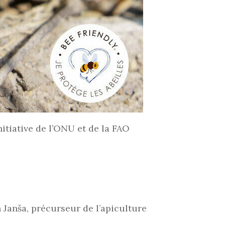
nitiative de l’ONU et de la FAO
n Janša, précurseur de l’apiculture