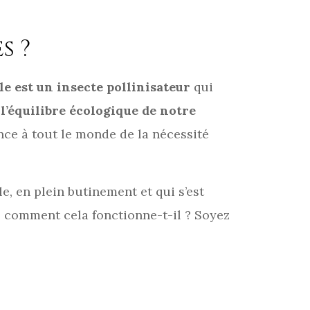
s ?
lle est un insecte pollinisateur
qui
e
l’équilibre écologique de notre
ence à tout le monde de la nécessité
e, en plein butinement et qui s’est
s comment cela fonctionne-t-il ? Soyez