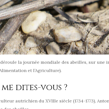
 déroule la journée mondiale des abeilles, sur une i
limentation et l’Agriculture).
 me dites-vous ?
culteur autrichien du XVIIIe siècle (1734-1773), Anto