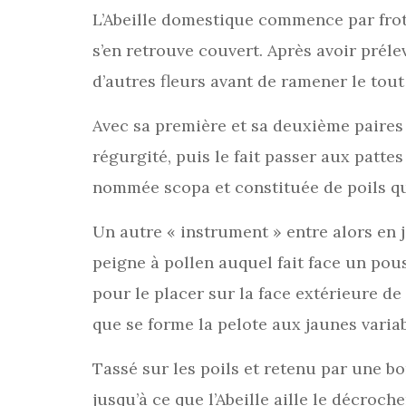
L’Abeille domestique commence par frott
s’en retrouve couvert. Après avoir prélev
d’autres fleurs avant de ramener le tout
Avec sa première et sa deuxième paires 
régurgité, puis le fait passer aux pattes
nommée scopa et constituée de poils qui
Un autre « instrument » entre alors en je
peigne à pollen auquel fait face un pouss
pour le placer sur la face extérieure de
que se forme la pelote aux jaunes variab
Tassé sur les poils et retenu par une bo
jusqu’à ce que l’Abeille aille le décroch