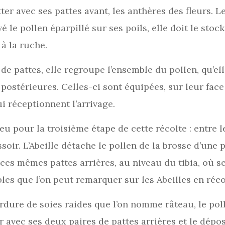
er avec ses pattes avant, les anthères des fleurs. L
é le pollen éparpillé sur ses poils, elle doit le sto
 à la ruche.
de pattes, elle regroupe l’ensemble du pollen, qu’e
 postérieures. Celles-ci sont équipées, sur leur face
 réceptionnent l’arrivage.
u pour la troisième étape de cette récolte : entre le
oir. L’Abeille détache le pollen de la brosse d’une p
 ces mêmes pattes arrières, au niveau du tibia, où se
les que l’on peut remarquer sur les Abeilles en réco
rdure de soies raides que l’on nomme râteau, le pol
er avec ses deux paires de pattes arrières et le dépo