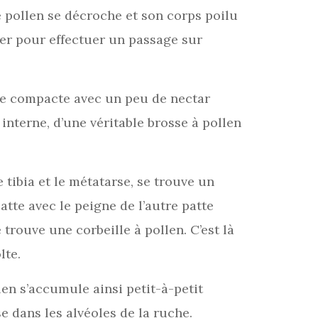
e pollen se décroche et son corps poilu
cker pour effectuer un passage sur
lle compacte avec un peu de nectar
 interne, d’une véritable brosse à pollen
 tibia et le métatarse, se trouve un
atte avec le peigne de l’autre patte
 trouve une corbeille à pollen. C’est là
lte.
len s’accumule ainsi petit-à-petit
se dans les alvéoles de la ruche.