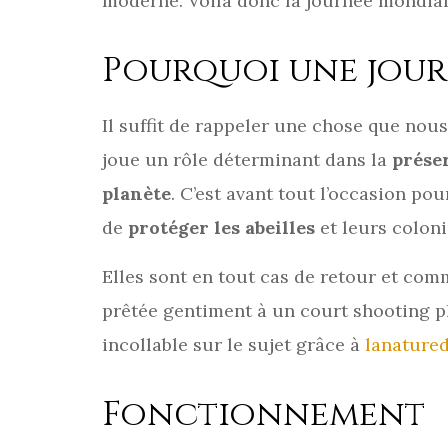
moderne. Voilà donc la journée mondiale
Pourquoi une journ
Il suffit de rappeler une chose que no
joue un rôle déterminant dans la
prése
planète
. C’est avant tout l’occasion po
de
protéger les abeilles
et leurs coloni
Elles sont en tout cas de retour et comm
prêtée gentiment à un court shooting ph
incollable sur le sujet grâce à
lanatured
Fonctionnement