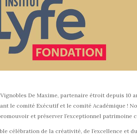
gnobles De Maxime, partenaire étroit depuis 10 ans 
grant le comité Exécutif et le comité Académique !
promouvoir et préserver l’exceptionnel patrimoine cu
le célébration de la créativité, de l’excellence et d