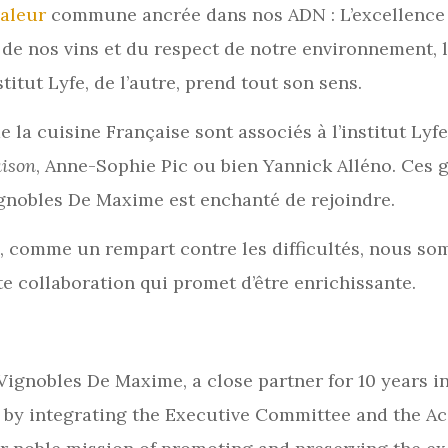
valeur
commune ancrée dans nos ADN : L’excellence 
é de nos vins et du respect de notre environnement, 
titut Lyfe, de l’autre, prend tout son sens.
la cuisine Française sont associés à l’institut Lyfe
ison
, Anne-Sophie Pic ou bien Yannick Alléno. Ces g
ignobles De Maxime est enchanté de rejoindre.
, comme un rempart contre les difficultés, nous som
tte collaboration qui promet d’être enrichissante.
ignobles De Maxime, a close partner for 10 years in
link by integrating the Executive Committee and the