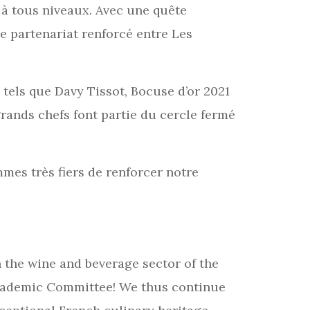
à tous niveaux. Avec une quête
le partenariat renforcé entre Les
 tels que Davy Tissot, Bocuse d’or 2021
rands chefs font partie du cercle fermé
mes très fiers de renforcer notre
 the wine and beverage sector of the
 Academic Committee! We thus continue