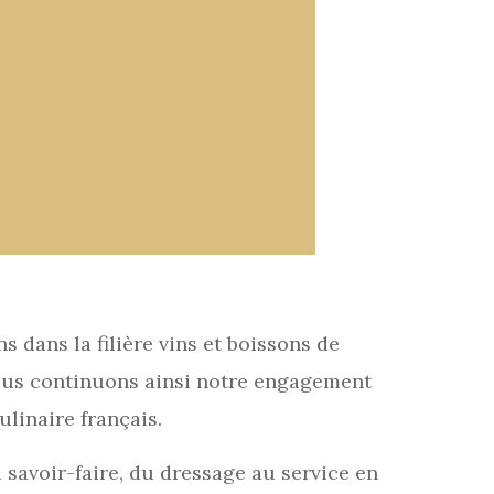
dans la filière vins et boissons de
 Nous continuons ainsi notre engagement
linaire français.
u savoir-faire, du dressage au service en