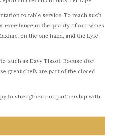
eptional French culinary heritage.
ntation to table service. To reach such
or excellence in the quality of our wines
axime, on the one hand, and the Lyfe
te, such as Davy Tissot, Bocuse d’or
e great chefs are part of the closed
ppy to strengthen our partnership with