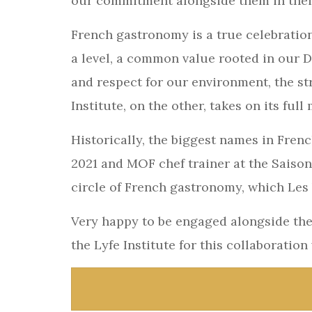
our commitment alongside them in their
French gastronomy is a true celebration
a level, a common value rooted in our DN
and respect for our environment, the s
Institute, on the other, takes on its full
Historically, the biggest names in Frenc
2021 and MOF chef trainer at the Saison
circle of French gastronomy, which Les 
Very happy to be engaged alongside them
the Lyfe Institute for this collaboratio