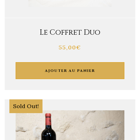
Le Coffret Duo
55,00
€
AJOUTER AU PANIER
Sold Out!