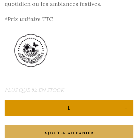
quotidien ou les ambiances festives.
*Prix unitaire TTC
Plus que 52 en stock
AJOUTER AU PANIER