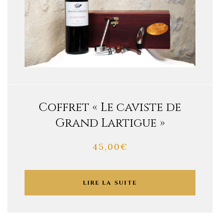
Coffret « Le caviste de
Grand Lartigue »
45,00
€
LIRE LA SUITE