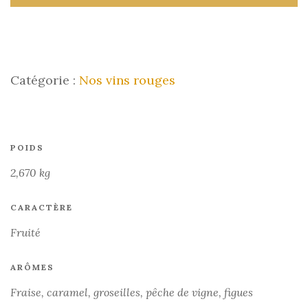
Catégorie :
Nos vins rouges
POIDS
2,670 kg
CARACTÈRE
Fruité
ARÔMES
Fraise, caramel, groseilles, pêche de vigne, figues