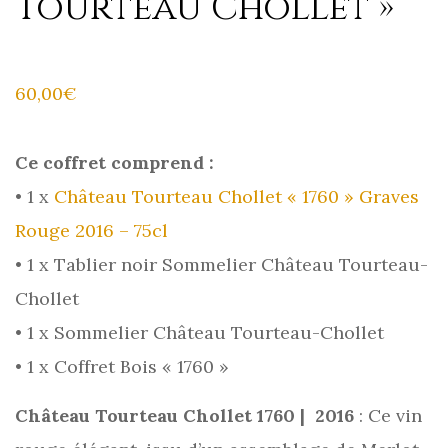
Tourteau Chollet »
60,00
€
Ce coffret comprend :
• 1 x
Château Tourteau Chollet « 1760 » Graves
Rouge 2016 – 75cl
• 1 x Tablier noir Sommelier Château Tourteau-
Chollet
• 1 x Sommelier Château Tourteau-Chollet
• 1 x Coffret Bois « 1760 »
Château Tourteau Chollet 1760 | 2016
: Ce vin