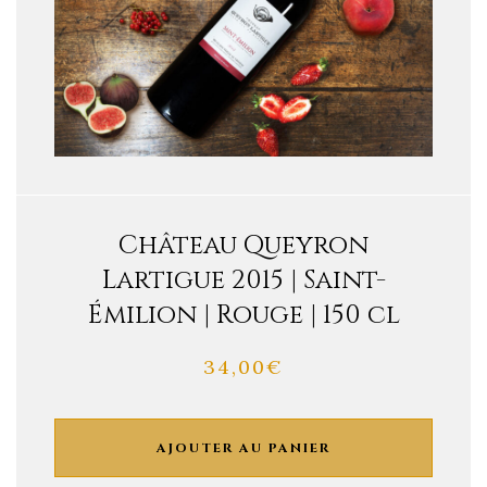
Château Queyron
Lartigue 2015 | Saint-
Émilion | Rouge | 150 cl
34,00
€
AJOUTER AU PANIER