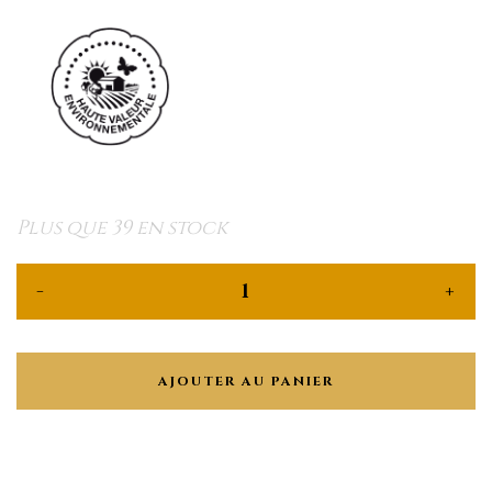
Plus que 39 en stock
AJOUTER AU PANIER