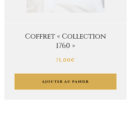
Coffret « Collection
1760 »
71,00
€
AJOUTER AU PANIER