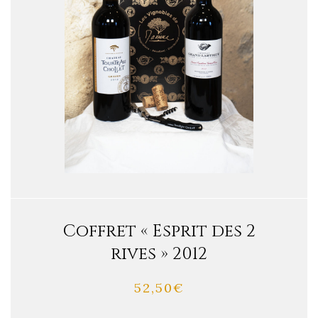
Coffret « Esprit des 2
rives » 2012
52,50
€