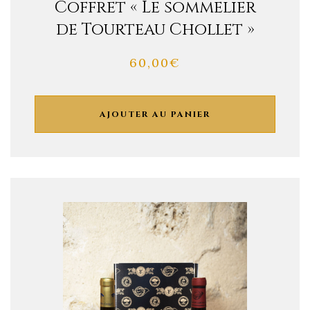
Coffret « Le sommelier
de Tourteau Chollet »
60,00
€
AJOUTER AU PANIER