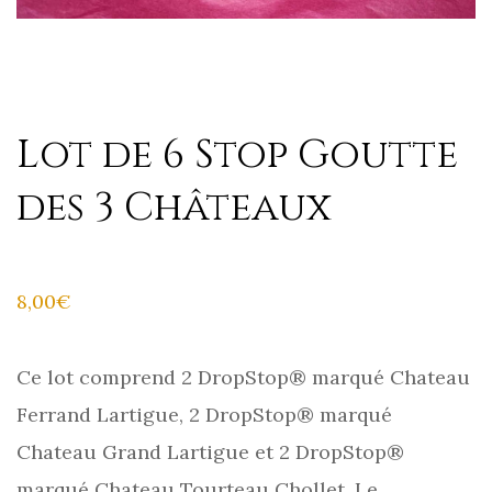
Lot de 6 Stop Goutte
des 3 Châteaux
8,00
€
Ce lot comprend 2 DropStop® marqué Chateau
Ferrand Lartigue, 2 DropStop® marqué
Chateau Grand Lartigue et 2 DropStop®
marqué Chateau Tourteau Chollet. Le