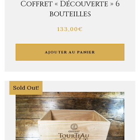
Coffret « Découverte » 6
bouteilles
133,00
€
AJOUTER AU PANIER
Sold Out!