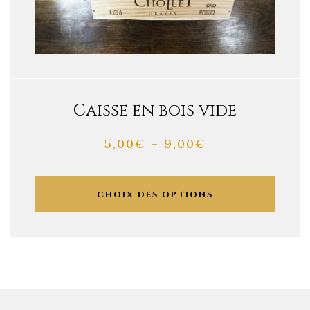
Caisse en bois vide
5,00
€
–
9,00
€
CHOIX DES OPTIONS