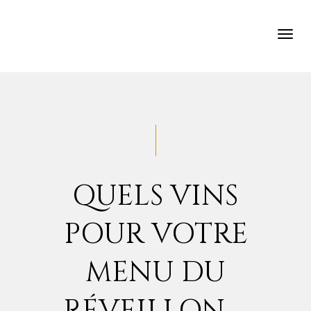
TOG
NAV
QUELS VINS
POUR VOTRE
MENU DU
RÉVEILLON …