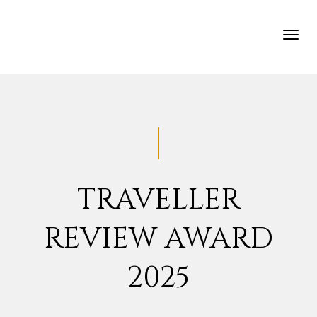
TOG
NAV
TRAVELLER
REVIEW AWARD
2025