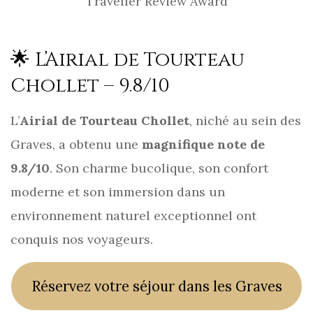
Traveller Review Award
🌟 L’Airial de Tourteau
Chollet – 9.8/10
L’
Airial de Tourteau Chollet
, niché au sein des
Graves, a obtenu une
magnifique note de
9.8/10
. Son charme bucolique, son confort
moderne et son immersion dans un
environnement naturel exceptionnel ont
conquis nos voyageurs.
Réservez votre séjour dans les Graves