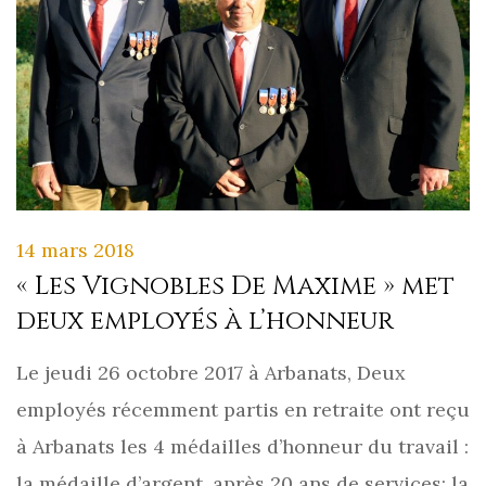
14 mars 2018
« Les Vignobles De Maxime » met
deux employés à l’honneur
Le jeudi 26 octobre 2017 à Arbanats, Deux
employés récemment partis en retraite ont reçu
à Arbanats les 4 médailles d’honneur du travail :
la médaille d’argent, après 20 ans de services; la