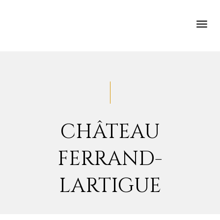
TOG
NAV
CHÂTEAU
FERRAND-
LARTIGUE