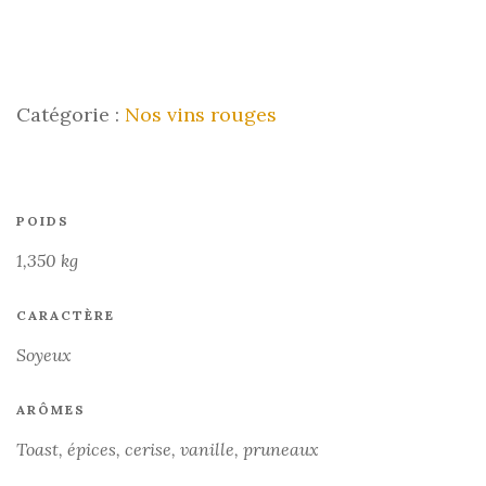
Catégorie :
Nos vins rouges
POIDS
1,350 kg
CARACTÈRE
Soyeux
ARÔMES
Toast, épices, cerise, vanille, pruneaux