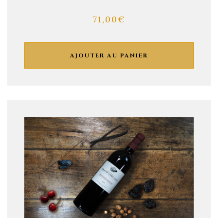
71,00
€
AJOUTER AU PANIER