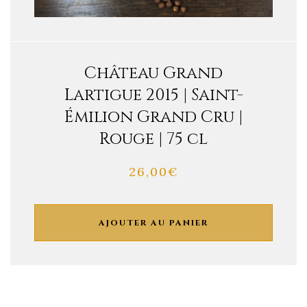
Château Grand
Lartigue 2015 | Saint-
Émilion Grand Cru |
Rouge | 75 cl
26,00
€
AJOUTER AU PANIER